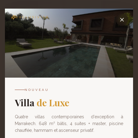
Ennakhil (Palmeraie), Marrakech
EXCLUSIVITÉ
NOUVEAU
Villa
de Luxe
Quatre villas contemporaines d'exception à
APERÇU CARTE · STYLE SILVER
Marrakech. 648 m² bâtis, 4 suites + master, piscine
chauffée, hammam et ascenseur privatif.