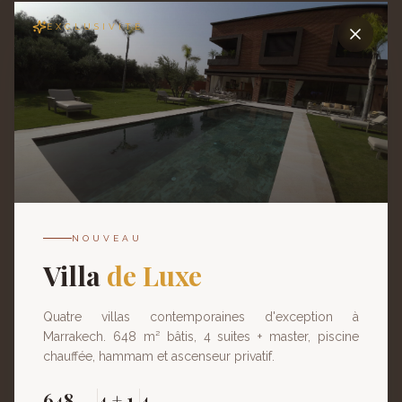
EXCLUSIVITÉ
NOUVEAU
Villa
de Luxe
APERÇU CARTE · STYLE SILVER
Quatre villas contemporaines d'exception à
Marrakech. 648 m² bâtis, 4 suites + master, piscine
chauffée, hammam et ascenseur privatif.
WALK SCORE
648
4 + 1
4